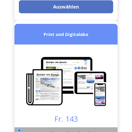
Auswählen
Print und Digitalabo
Fr. 143