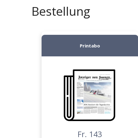
Bestellung
Printabo
Fr. 143