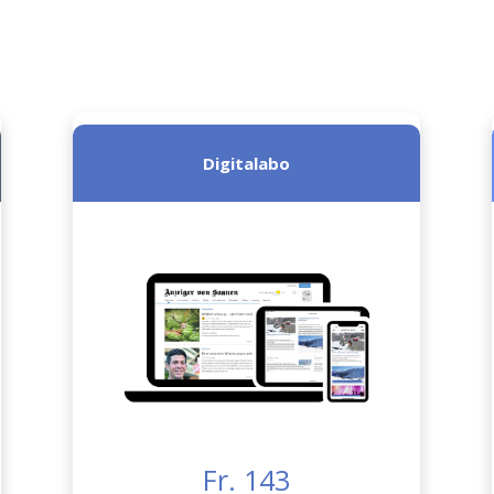
Digitalabo
Fr. 143