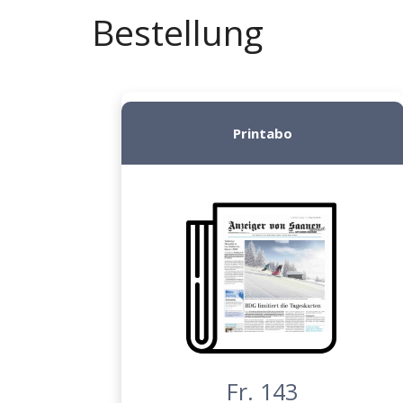
Bestellung
Printabo
Fr. 143