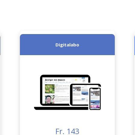
Digitalabo
Fr. 143