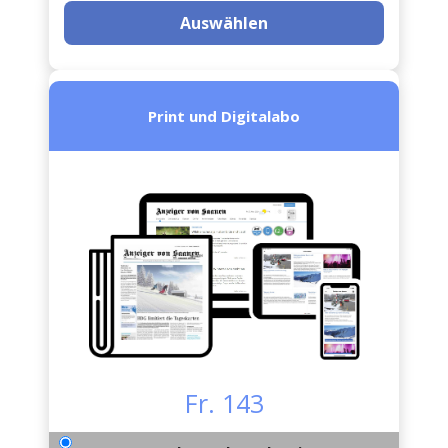
Auswählen
Print und Digitalabo
Fr. 143