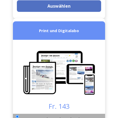
Auswählen
Print und Digitalabo
Fr. 143