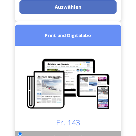
Auswählen
Print und Digitalabo
Fr. 143