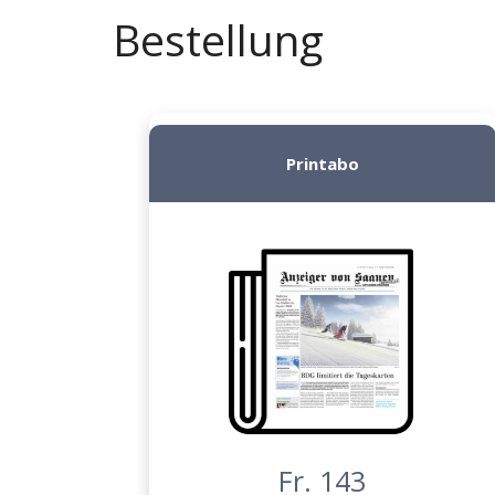
Bestellung
Printabo
Fr. 143