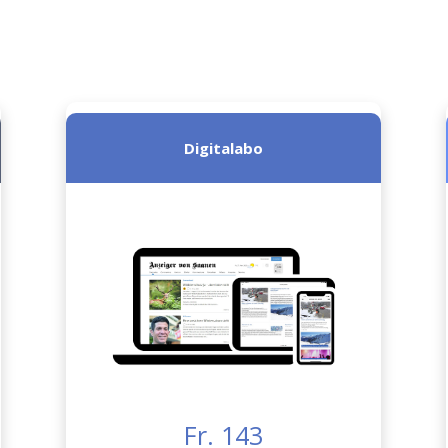
Digitalabo
Fr. 143