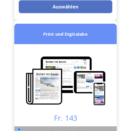
Auswählen
Print und Digitalabo
Fr. 143