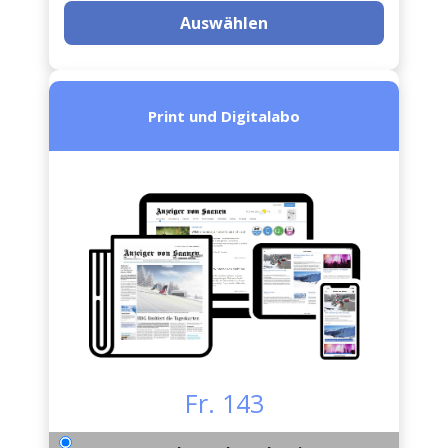
Auswählen
Print und Digitalabo
Fr. 143