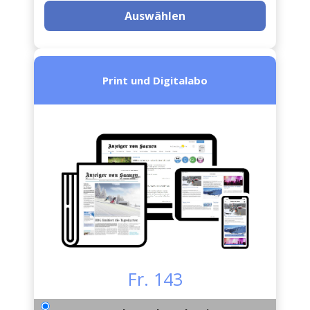
Auswählen
Print und Digitalabo
Fr. 143