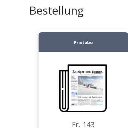
Bestellung
Printabo
Fr. 143