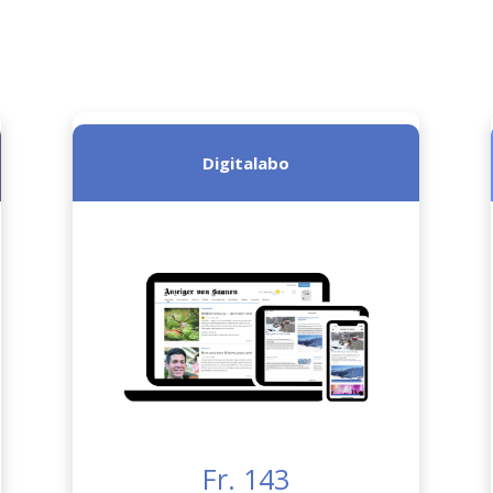
Digitalabo
Fr. 143