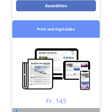
Auswählen
Print und Digitalabo
Fr. 143