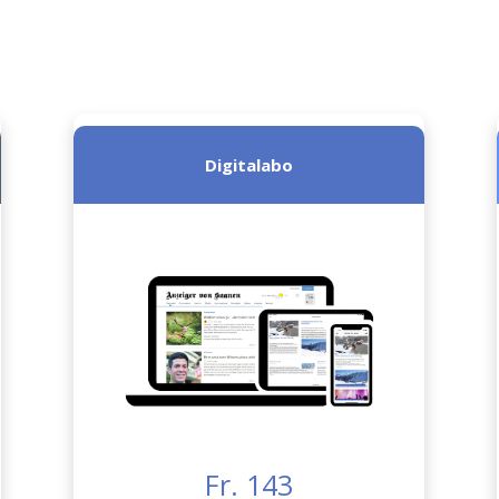
Digitalabo
Fr. 143