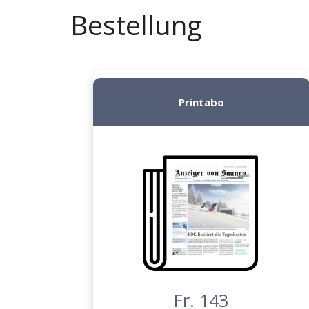
Bestellung
Printabo
Fr. 143