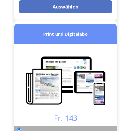
Auswählen
Print und Digitalabo
Fr. 143