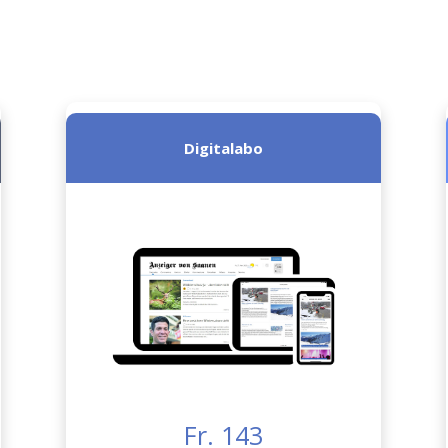
Digitalabo
Fr. 143