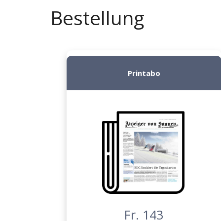
Bestellung
Printabo
Fr. 143