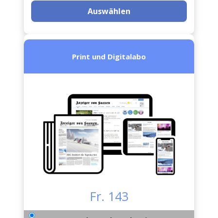
Auswählen
Print und Digitalabo
Fr. 143