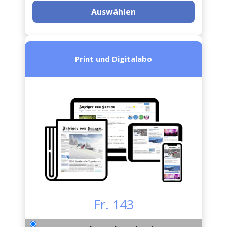
Auswählen
Print und Digitalabo
Fr. 143