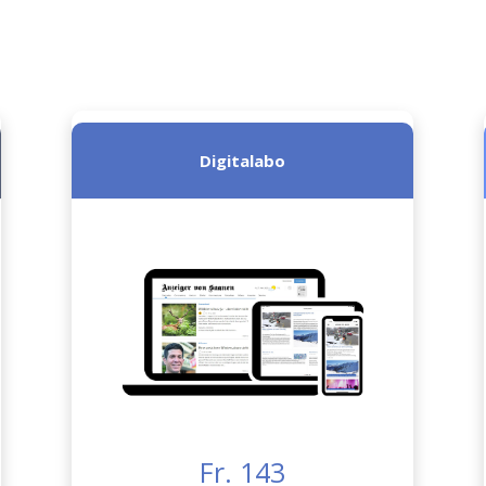
Digitalabo
Fr. 143