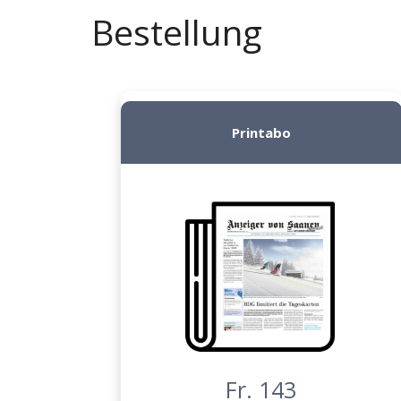
Bestellung
Printabo
Fr. 143