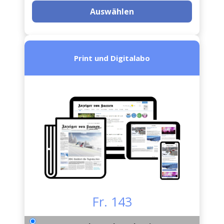
Auswählen
Print und Digitalabo
Fr. 143