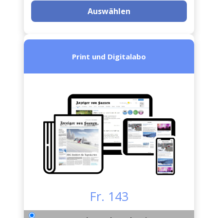
Auswählen
Print und Digitalabo
Fr. 143