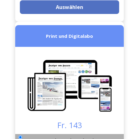
Auswählen
Print und Digitalabo
Fr. 143