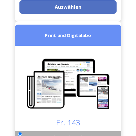
Auswählen
Print und Digitalabo
Fr. 143