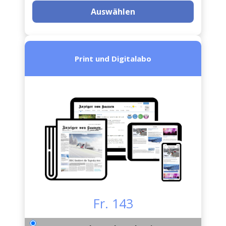
Auswählen
Print und Digitalabo
Fr. 143