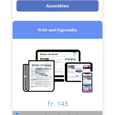
Auswählen
Print und Digitalabo
Fr. 143