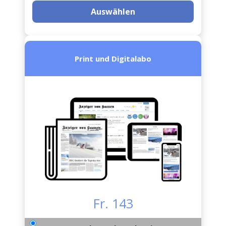
Auswählen
Print und Digitalabo
Fr. 143