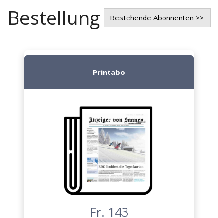
Bestellung
Bestehende Abonnenten >>
Printabo
Fr. 143