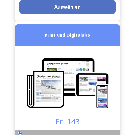
Auswählen
Print und Digitalabo
Fr. 143