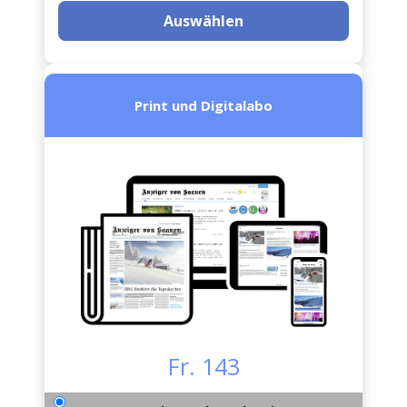
Auswählen
Print und Digitalabo
Fr. 143