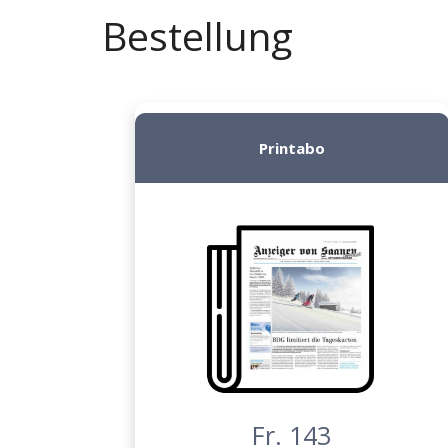
Bestellung
Printabo
Fr. 143