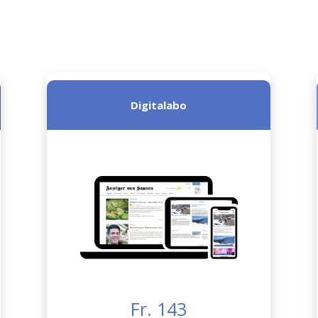
Digitalabo
Fr. 143