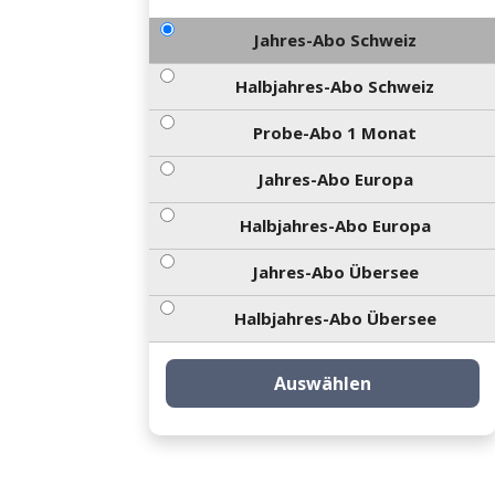
Jahres-Abo Schweiz
Halbjahres-Abo Schweiz
Probe-Abo 1 Monat
Jahres-Abo Europa
Halbjahres-Abo Europa
Jahres-Abo Übersee
Halbjahres-Abo Übersee
Auswählen