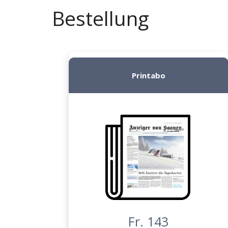
Bestellung
Printabo
Fr. 143