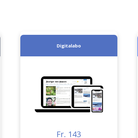
Digitalabo
Fr. 143