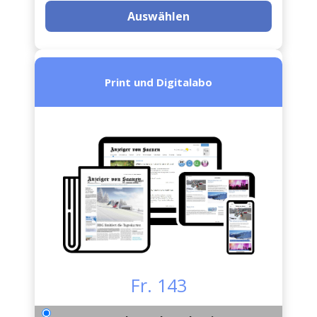
Auswählen
Print und Digitalabo
Fr. 143