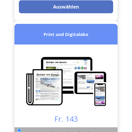
Auswählen
Print und Digitalabo
Fr. 143