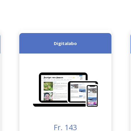
Digitalabo
Fr. 143