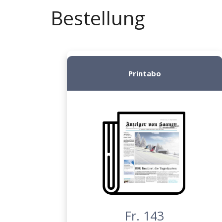
Bestellung
Printabo
Fr. 143