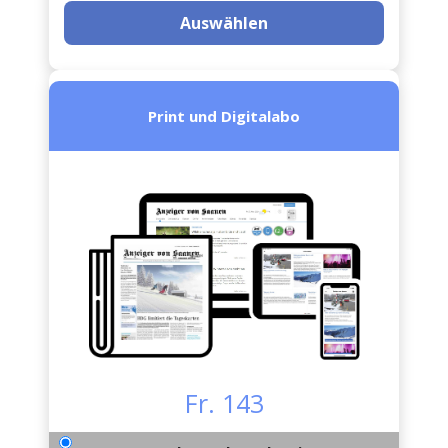
Auswählen
Print und Digitalabo
Fr. 143