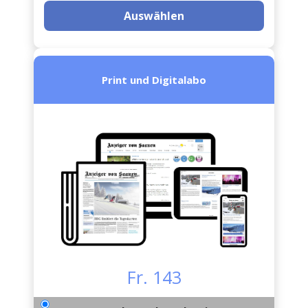
Auswählen
Print und Digitalabo
Fr. 143