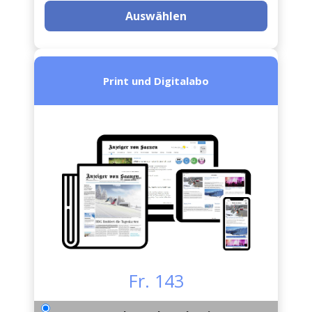
Auswählen
Print und Digitalabo
Fr. 143