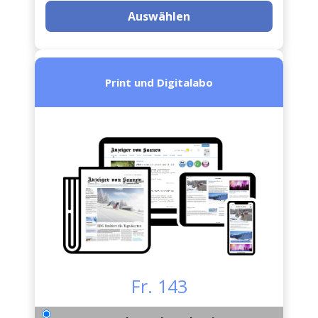
Auswählen
Print und Digitalabo
Fr. 143