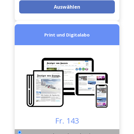
Auswählen
Print und Digitalabo
Fr. 143