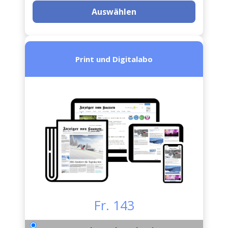
Auswählen
Print und Digitalabo
Fr. 143