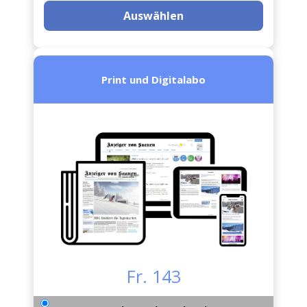
Auswählen
Print und Digitalabo
Fr. 143