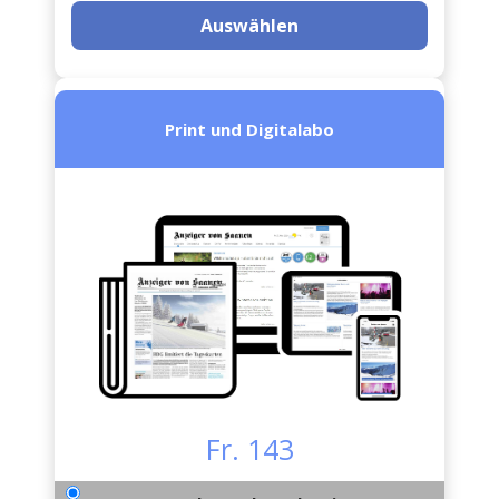
Auswählen
Print und Digitalabo
Fr. 143