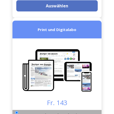
Auswählen
Print und Digitalabo
Fr. 143