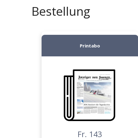
Bestellung
Printabo
Fr. 143