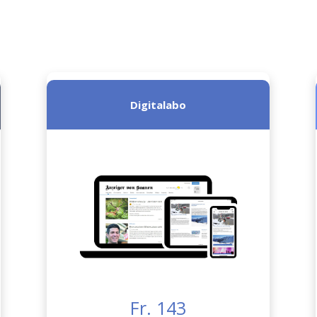
Digitalabo
Fr. 143