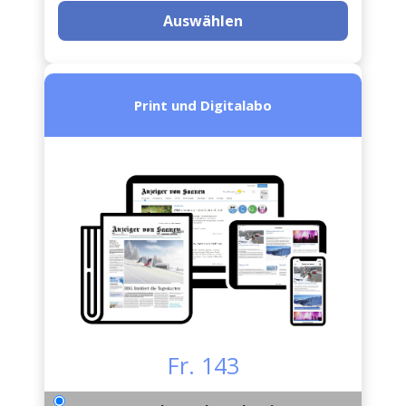
Auswählen
Print und Digitalabo
Fr. 143