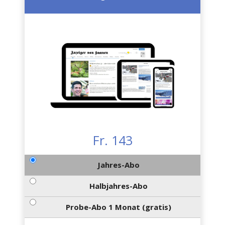
Fr. 143
Jahres-Abo
Halbjahres-Abo
Probe-Abo 1 Monat (gratis)