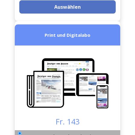
Auswählen
Print und Digitalabo
Fr. 143