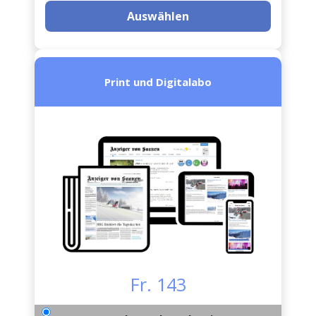
Auswählen
Print und Digitalabo
Fr. 143