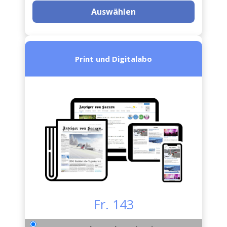
Auswählen
Print und Digitalabo
Fr. 143