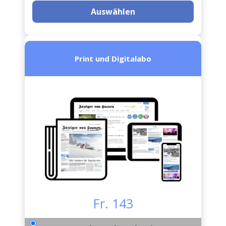
Auswählen
Print und Digitalabo
Fr. 143