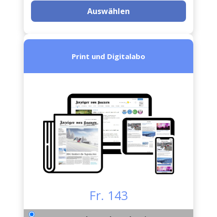
Auswählen
Print und Digitalabo
Fr. 143