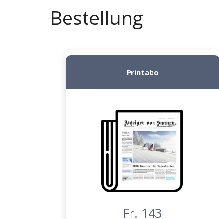
Bestellung
Printabo
Fr. 143