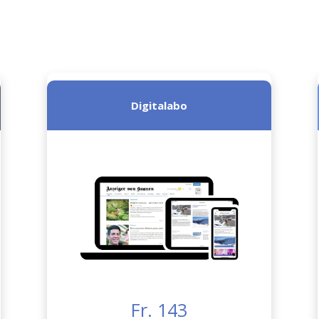
Digitalabo
Fr. 143