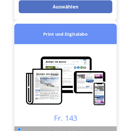
Auswählen
Print und Digitalabo
Fr. 143